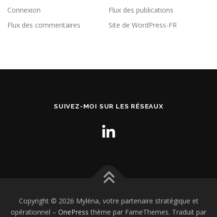
Connexion
Flux des publications
Flux des commentaires
Site de WordPress-FR
SUIVEZ-MOI SUR LES RÉSEAUX
Copyright © 2026 Myléna, votre partenaire stratégique et
opérationnel
–
OnePress
thème par FameThemes. Traduit par