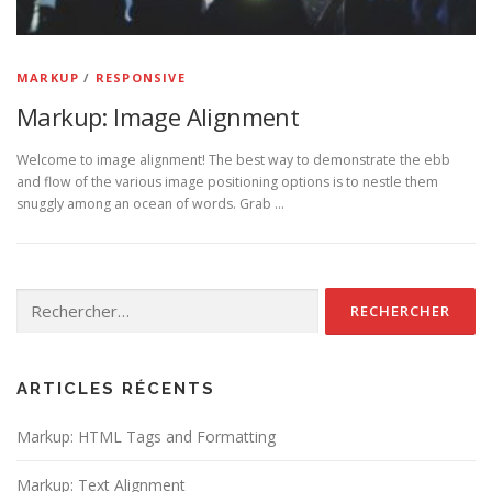
MARKUP
/
RESPONSIVE
Markup: Image Alignment
Welcome to image alignment! The best way to demonstrate the ebb
and flow of the various image positioning options is to nestle them
snuggly among an ocean of words. Grab …
Rechercher :
ARTICLES RÉCENTS
Markup: HTML Tags and Formatting
Markup: Text Alignment