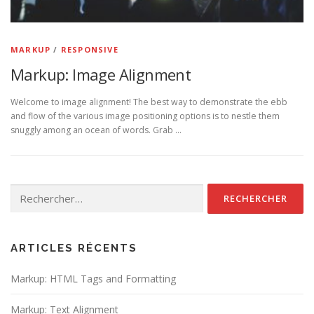
MARKUP
/
RESPONSIVE
Markup: Image Alignment
Welcome to image alignment! The best way to demonstrate the ebb
and flow of the various image positioning options is to nestle them
snuggly among an ocean of words. Grab …
Rechercher :
ARTICLES RÉCENTS
Markup: HTML Tags and Formatting
Markup: Text Alignment