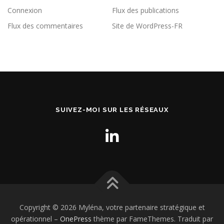
Connexion
Flux des publications
Flux des commentaires
Site de WordPress-FR
SUIVEZ-MOI SUR LES RÉSEAUX
Copyright © 2026 Myléna, votre partenaire stratégique et
opérationnel
–
OnePress
thème par FameThemes. Traduit par